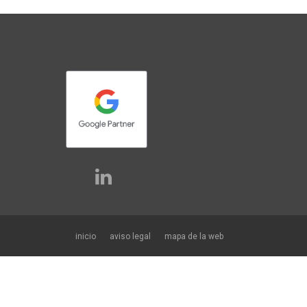
inicio
aviso legal
mapa de la web