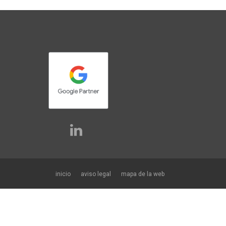
inicio
aviso legal
mapa de la web