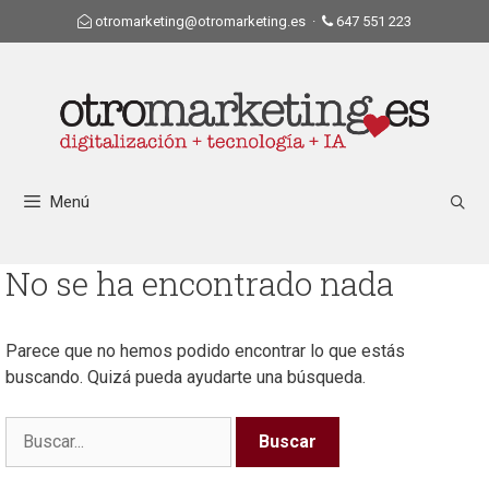
otromarketing@otromarketing.es
·
647 551 223
Menú
No se ha encontrado nada
Parece que no hemos podido encontrar lo que estás
buscando. Quizá pueda ayudarte una búsqueda.