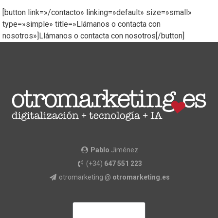
[button link=»/contacto» linking=»default» size=»small»
type=»simple» title=»Llámanos o contacta con
nosotros»]Llámanos o contacta con nosotros[/button]
Pablo
Jiménez
(+34)
647 551 223
otromarketing @
otromarketing.es