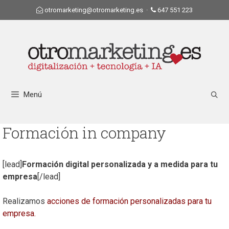
otromarketing@otromarketing.es
·
647 551 223
Menú
Formación in company
[lead]
Formación digital personalizada y a medida para tu
empresa
[/lead]
Realizamos
acciones de formación personalizadas para tu
empresa.