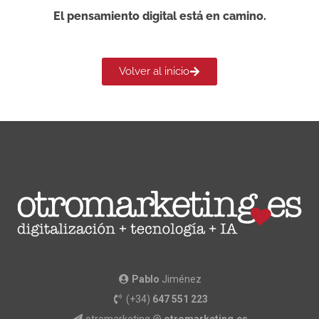
El pensamiento digital está en camino.
Volver al inicio
Pablo
Jiménez
(+34)
647 551 223
otromarketing @
otromarketing.es